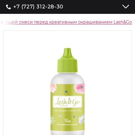
+7 (727) 312-28-30
етляющей смеси перед креативным окрашиванием Lash&Go