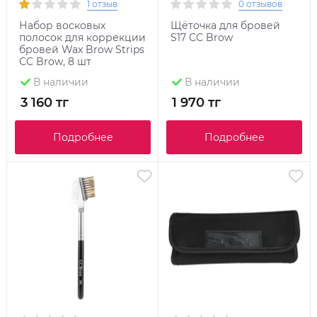
1 отзыв
0 отзывов
Набор восковых
Щёточка для бровей
полосок для коррекции
S17 CC Brow
бровей Wax Brow Strips
CC Brow, 8 шт
В наличии
В наличии
3 160 тг
1 970 тг
Подробнее
Подробнее