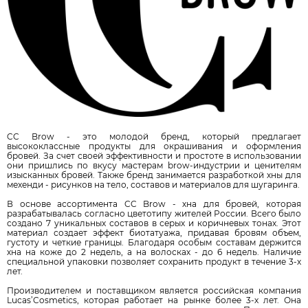
CC Brow - это молодой бренд, который предлагает
высококлассные продукты для окрашивания и оформления
бровей. За счет своей эффективности и простоте в использовании
они пришлись по вкусу мастерам brow-индустрии и ценителям
изысканных бровей. Также бренд занимается разработкой хны для
мехенди - рисунков на тело, составов и материалов для шугаринга.
В основе ассортимента CC Brow - хна для бровей, которая
разрабатывалась согласно цветотипу жителей России. Всего было
создано 7 уникальных составов в серых и коричневых тонах. Этот
материал создает эффект биотатуажа, придавая бровям объем,
густоту и четкие границы. Благодаря особым составам держится
хна на коже до 2 недель, а на волосках - до 6 недель. Наличие
специальной упаковки позволяет сохранить продукт в течение 3-х
лет.
Производителем и поставщиком является российская компания
Lucas’Cosmetics, которая работает на рынке более 3-х лет. Она