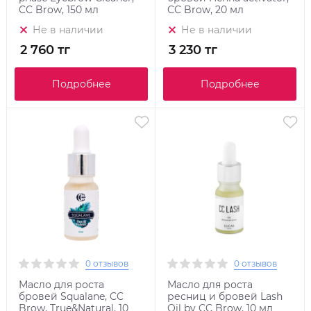
CC Brow, 150 мл
CC Brow, 20 мл
Не в наличии
Не в наличии
2 760 тг
3 230 тг
Подробнее
Подробнее
0 отзывов
0 отзывов
Масло для роста
Масло для роста
бровей Squalane, CC
ресниц и бровей Lash
Brow, True&Natural, 10
Oil by CC Brow, 10 мл