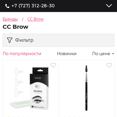
+7 (727) 312-28-30
Бренды
CC Brow
CC Brow
Фильтр
По популярности
Новинки
По цене