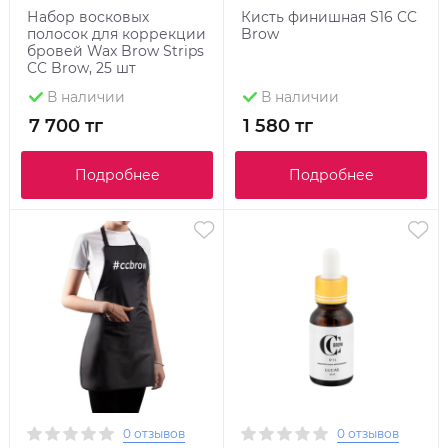
Набор восковых
Кисть финишная S16 CC
полосок для коррекции
Brow
бровей Wax Brow Strips
CC Brow, 25 шт
В наличии
В наличии
7 700 тг
1 580 тг
Подробнее
Подробнее
0 отзывов
0 отзывов