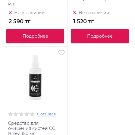
мл
Не в наличии
Не в наличии
2 590 тг
1 520 тг
Подробнее
Подробнее
0 отзывов
Средство для
очищения кистей CC
Brow, 150 мл