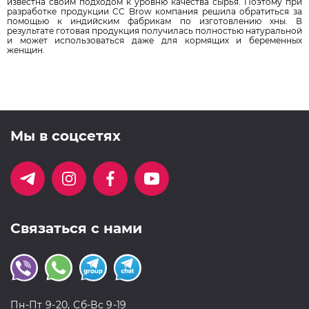
известна своим подходом к уровню качества сырья. Поэтому при
разработке продукции CC Brow компания решила обратиться за
помощью к индийским фабрикам по изготовлению хны. В
результате готовая продукция получилась полностью натуральной
и может использоваться даже для кормящих и беременных
женщин.
Мы в соцсетях
Связаться с нами
Пн-Пт 9-20, Сб-Вс 9-19