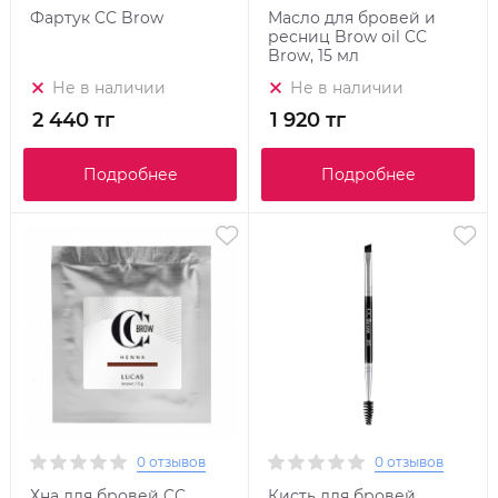
Фартук CC Brow
Масло для бровей и
ресниц Brow oil CC
Brow, 15 мл
Не в наличии
Не в наличии
2 440 тг
1 920 тг
Подробнее
Подробнее
0 отзывов
0 отзывов
Хна для бровей CC
Кисть для бровей