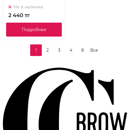
Не в наличии
2 440 тг
Подробнее
1
2
3
4
8
Все