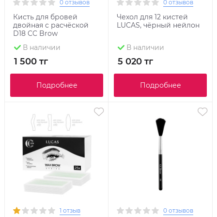
0 отзывов
0 отзывов
Кисть для бровей
Чехол для 12 кистей
двойная с расчёской
LUCAS, чёрный нейлон
D18 CC Brow
В наличии
В наличии
1 500 тг
5 020 тг
Подробнее
Подробнее
1 отзыв
0 отзывов