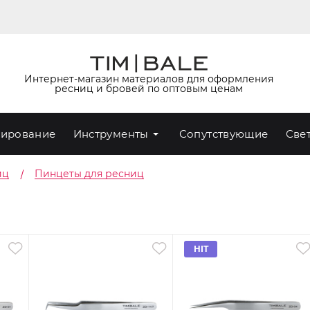
Интернет-магазин материалов для оформления
ресниц и бровей по оптовым ценам
ирование
Инструменты
Сопутствующие
Све
иц
Пинцеты для ресниц
HIT