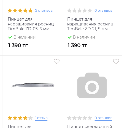
5 отзывов
0 отзывов
Пинцет для
Пинцет для
наращивания ресниц
наращивания ресниц
TimBale ZD-03, 5 мм
TimBale ZD-21, 5 мм
В наличии
В наличии
1 390 тг
1 390 тг
1 отзыв
0 отзывов
Пинцет для
Пинцет сверхточный