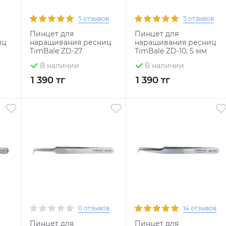
5 отзывов
5 отзывов
Пинцет для
Пинцет для
иц
наращивания ресниц
наращивания ресниц
TimBale ZD-27
TimBale ZD-10, 5 мм
В наличии
В наличии
1 390 тг
1 390 тг
0 отзывов
14 отзывов
Пинцет для
Пинцет для