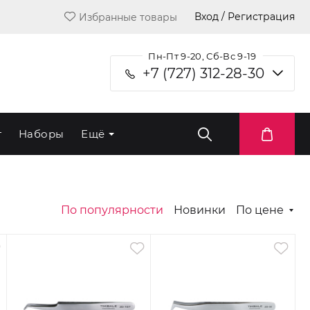
Вход / Регистрация
Избранные товары
Пн-Пт 9-20, Сб-Вс 9-19
+7 (727) 312-28-30
т
Наборы
Ещё
По популярности
Новинки
По цене