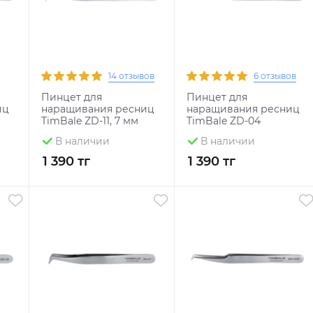
14 отзывов
6 отзывов
Пинцет для
Пинцет для
иц
наращивания ресниц
наращивания ресниц
TimBale ZD-11, 7 мм
TimBale ZD-04
В наличии
В наличии
1 390 тг
1 390 тг