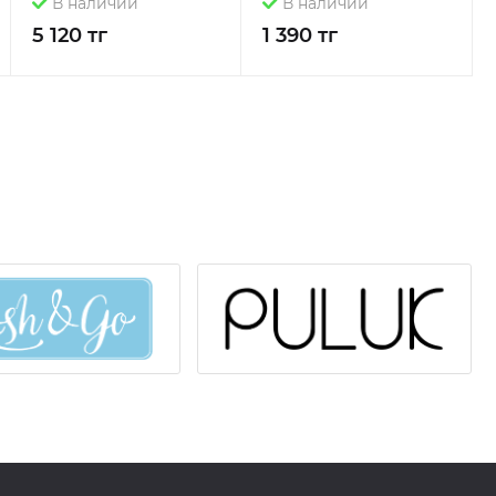
В наличии
В наличии
5 120 тг
1 390 тг