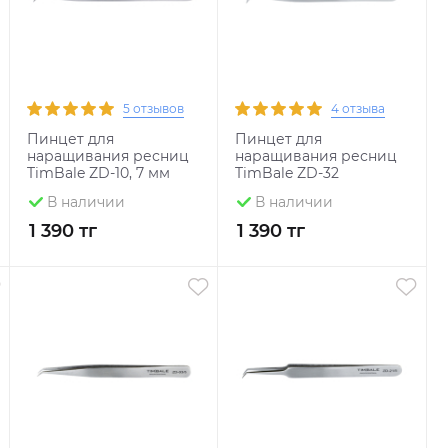
5 отзывов
4 отзыва
Пинцет для
Пинцет для
наращивания ресниц
наращивания ресниц
TimBale ZD-10, 7 мм
TimBale ZD-32
В наличии
В наличии
1 390 тг
1 390 тг