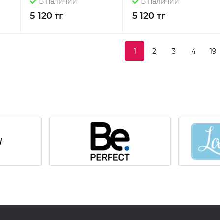
В наличии
В наличии
5 120 тг
5 120 тг
1
2
3
4
19