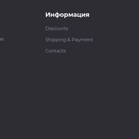
Информация
Discounts
ие
Shipping & Payment
Contacts