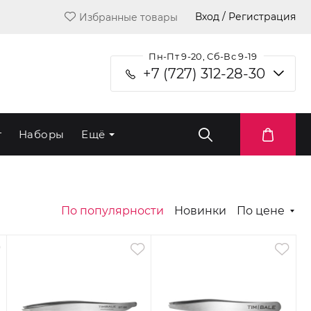
Вход / Регистрация
Избранные товары
Пн-Пт 9-20, Сб-Вс 9-19
+7 (727) 312-28-30
т
Наборы
Ещё
По популярности
Новинки
По цене