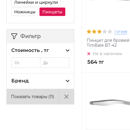
Линейки и циркули
Ножницы
Пинцеты
1 отзыв
Фильтр
Пинцет для бровей
TimBale BT-42
Стоимость , тг
Не в наличии
564 тг
Бренд
Показать товары (
11
)