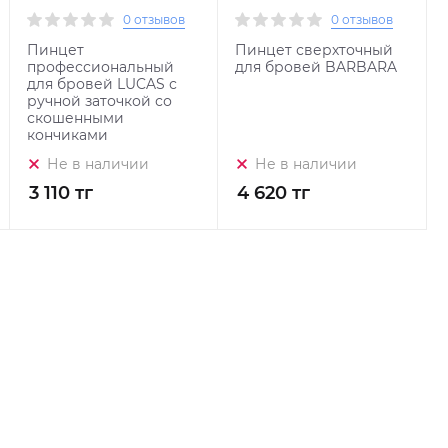
0 отзывов
0 отзывов
Пинцет
Пинцет сверхточный
профессиональный
для бровей BARBARA
для бровей LUCAS с
ручной заточкой со
скошенными
кончиками
Не в наличии
Не в наличии
3 110 тг
4 620 тг