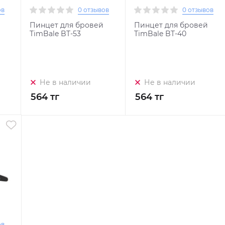
ов
0 отзывов
0 отзывов
Пинцет для бровей
Пинцет для бровей
TimBale BT-53
TimBale BT-40
Не в наличии
Не в наличии
564 тг
564 тг
ов