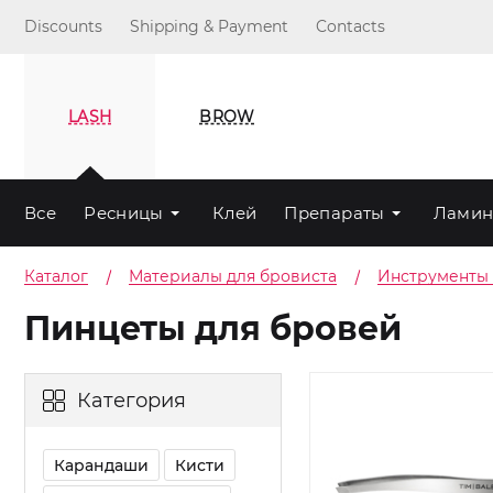
Discounts
Shipping & Payment
Contacts
LASH
BROW
Все
Ресницы
Клей
Препараты
Ламин
Каталог
Материалы для бровиста
Инструменты
Пинцеты для бровей
Категория
Карандаши
Кисти