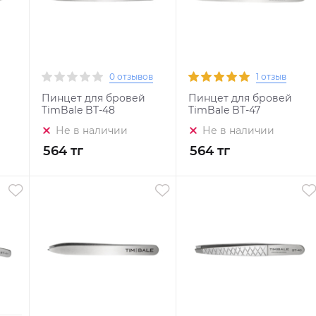
0 отзывов
1 отзыв
Пинцет для бровей
Пинцет для бровей
TimBale BT-48
TimBale BT-47
Не в наличии
Не в наличии
564 тг
564 тг