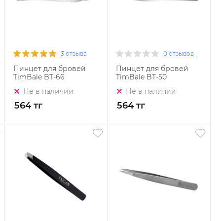
3 отзыва
0 отзывов
Пинцет для бровей
Пинцет для бровей
TimBale BT-66
TimBale BT-50
Не в наличии
Не в наличии
564 тг
564 тг