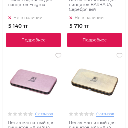
пинцетов Enigma
пинцетов BARBARA,
Серебряный
Не в наличии
Не в наличии
5 140 тг
5 710 тг
Подробнее
Подробнее
0 отзывов
0 отзывов
Пенал магнитный для
Пенал магнитный для
пинцетов BARBARA,
пинцетов BARBARA,