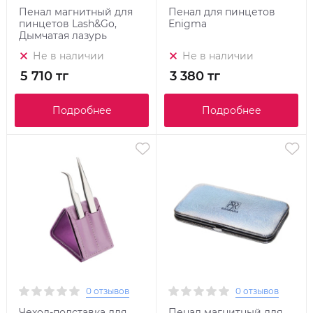
Пенал магнитный для
Пенал для пинцетов
пинцетов Lash&Go,
Enigma
Дымчатая лазурь
Не в наличии
Не в наличии
5 710 тг
3 380 тг
Подробнее
Подробнее
0 отзывов
0 отзывов
Чехол-подставка для
Пенал магнитный для