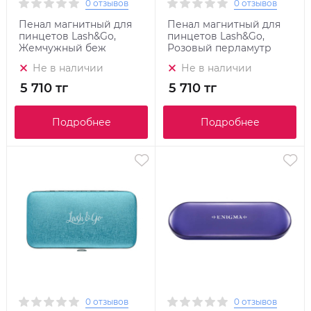
0 отзывов
0 отзывов
Пенал магнитный для
Пенал магнитный для
пинцетов Lash&Go,
пинцетов Lash&Go,
Жемчужный беж
Розовый перламутр
Не в наличии
Не в наличии
5 710 тг
5 710 тг
Подробнее
Подробнее
0 отзывов
0 отзывов