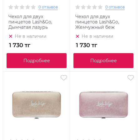
0 отзывов
0 отзывов
Чехол для двух
Чехол для двух
пинцетов Lash&Go,
пинцетов Lash&Go,
Дымчатая лазурь
Жемчужный беж
Не в наличии
Не в наличии
1 730 тг
1 730 тг
Подробнее
Подробнее