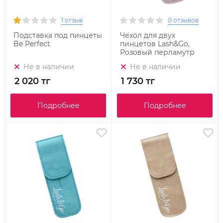
1 отзыв
0 отзывов
Подставка под пинцеты
Чехол для двух
Be Perfect
пинцетов Lash&Go,
Розовый перламутр
Не в наличии
Не в наличии
2 020 тг
1 730 тг
Подробнее
Подробнее