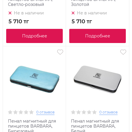
Светло-розовый
Золотой
Не в наличии
Не в наличии
5 710 тг
5 710 тг
Подробнее
Подробнее
0 отзывов
0 отзывов
Пенал магнитный для
Пенал магнитный для
пинцетов BARBARA,
пинцетов BARBARA,
Бирюзовый
Белый