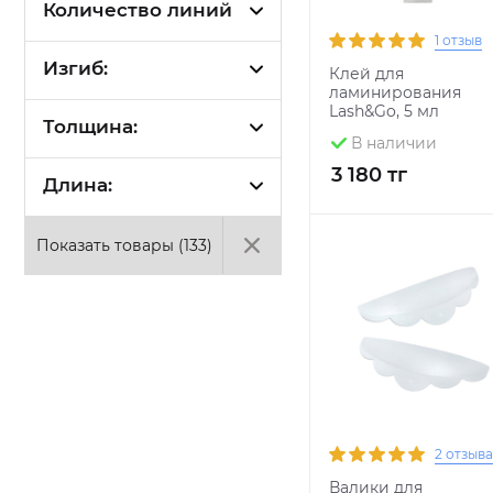
Количество линий
1 отзыв
Изгиб:
Клей для
ламинирования
Lash&Go, 5 мл
Толщина:
В наличии
3 180 тг
Длина:
Показать товары (
133
)
2 отзыва
Валики для