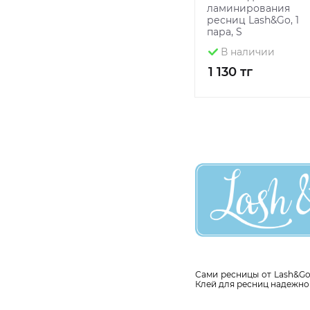
ламинирования
ресниц Lash&Go, 1
пара, S
В наличии
1 130 тг
Сами ресницы от Lash&Go
Клей для ресниц надежно 