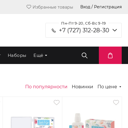
Вход / Регистрация
Избранные товары
Пн-Пт 9-20, Сб-Вс 9-19
+7 (727) 312-28-30
т
Наборы
Ещё
По популярности
Новинки
По цене