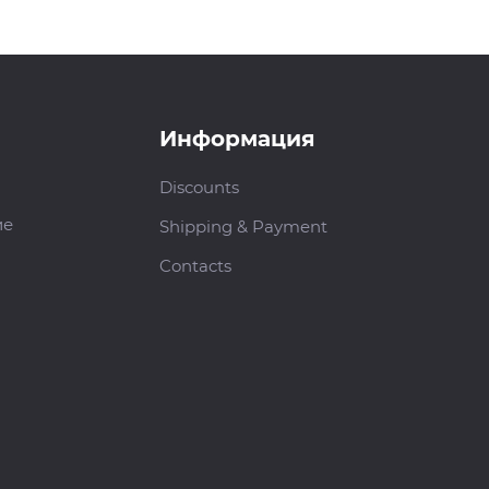
Информация
Discounts
ие
Shipping & Payment
Contacts