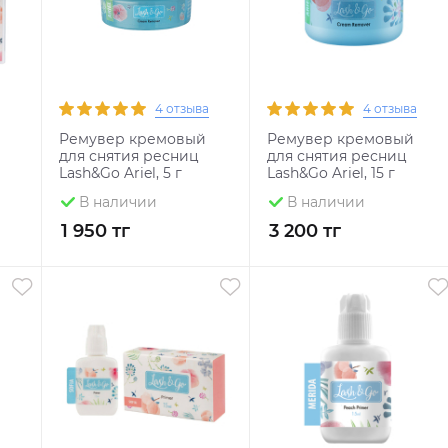
4 отзыва
4 отзыва
Ремувер кремовый
Ремувер кремовый
для снятия ресниц
для снятия ресниц
Lash&Go Ariel, 5 г
Lash&Go Ariel, 15 г
В наличии
В наличии
1 950 тг
3 200 тг