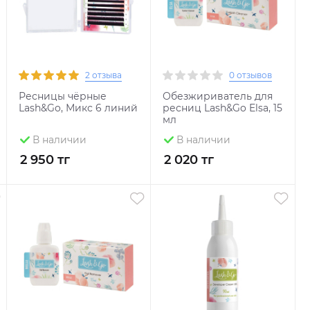
2 отзыва
0 отзывов
Ресницы чёрные
Обезжириватель для
Lash&Go, Микс 6 линий
ресниц Lash&Go Elsa, 15
мл
В наличии
В наличии
2 950 тг
2 020 тг