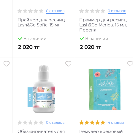
0 отзывов
0 отзывов
Праймер для ресниц
Праймер для ресниц
Lash&Go Sofia, 15 мл
Lash&Go Merida, 15 мл,
Персик
В наличии
В наличии
2 020 тг
2 020 тг
0 отзывов
4 отзыва
Обезжириватель для
Ремувер кремовый