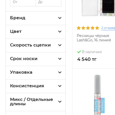
Бренд
2 отзыва
Цвет
Ресницы чёрные
Lash&Go, 16 линий
Скорость сцепки
В наличии
Срок носки
4 540 тг
Упаковка
Консистенция
Микс / Отдельные
длины