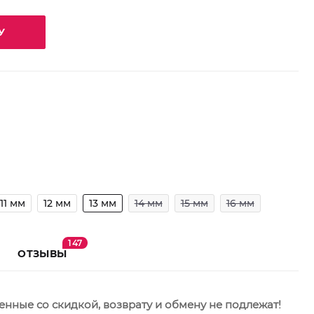
У
11 мм
12 мм
13 мм
14 мм
15 мм
16 мм
147
ОТЗЫВЫ
нные со скидкой, возврату и обмену не подлежат!