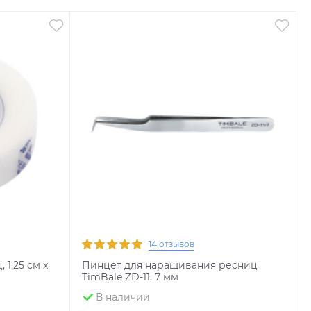
14 отзывов
1.25 см x
Пинцет для наращивания ресниц
TimBale ZD-11, 7 мм
В наличии