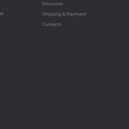
Discounts
ие
Shipping & Payment
Contacts