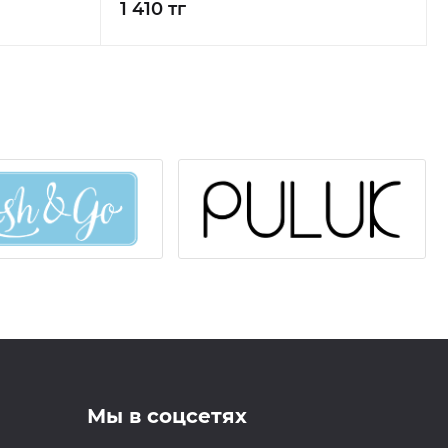
1 410 тг
Мы в соцсетях