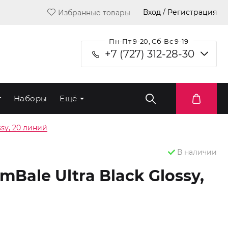
Вход / Регистрация
Избранные товары
Пн-Пт 9-20, Сб-Вс 9-19
+7 (727) 312-28-30
т
Наборы
Ещё
sy, 20 линий
В наличии
Bale Ultra Black Glossy,