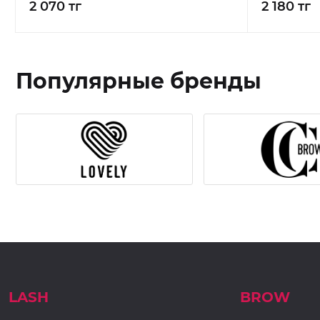
2 070 тг
2 180 тг
Популярные бренды
LASH
BROW