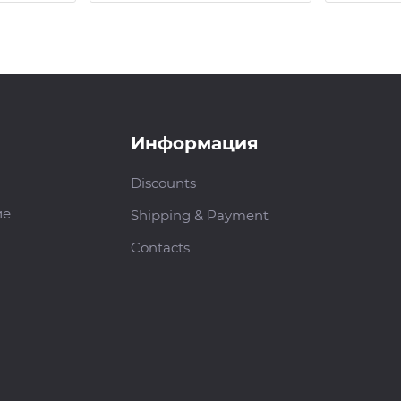
Информация
Discounts
ие
Shipping & Payment
Contacts