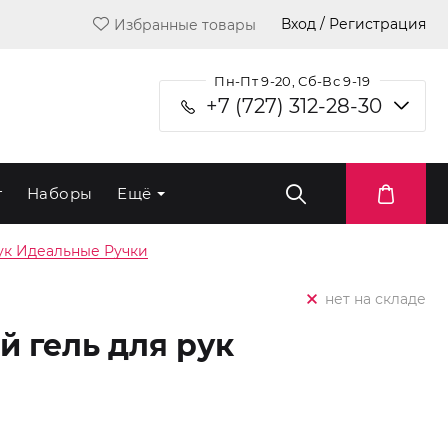
Вход / Регистрация
Избранные товары
Пн-Пт 9-20, Сб-Вс 9-19
+7 (727) 312-28-30
т
Наборы
Ещё
ук Идеальные Ручки
нет на складе
 гель для рук