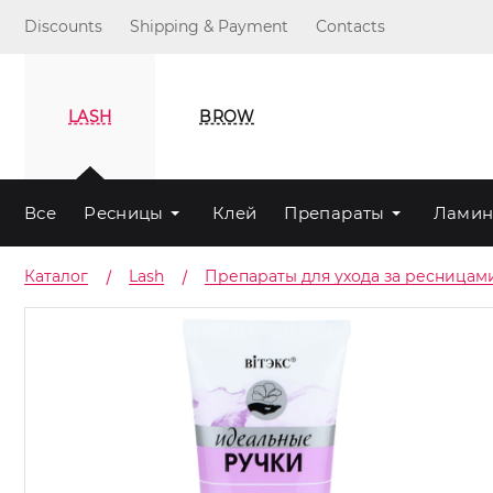
Discounts
Shipping & Payment
Contacts
LASH
BROW
Все
Ресницы
Клей
Препараты
Ламин
Каталог
Lash
Препараты для ухода за ресницам