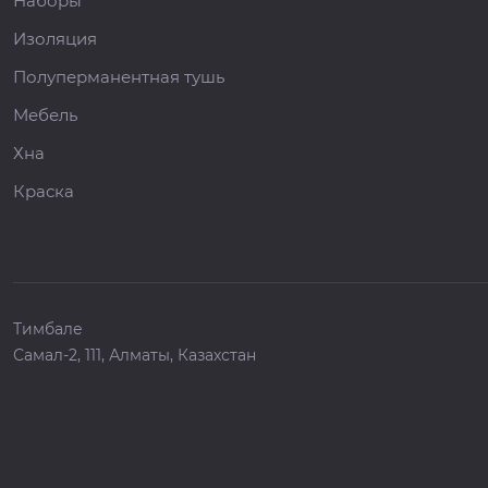
Наборы
Изоляция
Полуперманентная тушь
Мебель
Хна
Краска
Тимбале
Самал-2, 111, Алматы, Казахстан