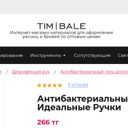
Интернет-магазин материалов для оформления
ресниц и бровей по оптовым ценам
ирование
Инструменты
Сопутствующие
Све
и
Дезинфекция рук
Антибактериальный гель для р
3 отзыва
Антибактериальный
Идеальные Ручки
266 тг