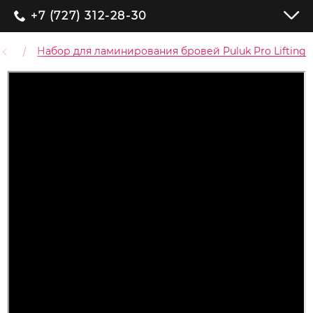
+7 (727) 312-28-30
ей
Набор для ламинирования бровей Puluk Pro Lifting