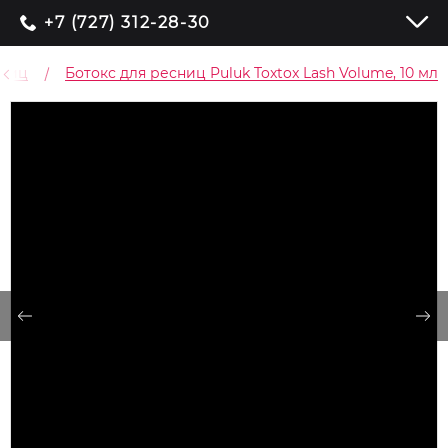
+7 (727) 312-28-30
сниц
Ботокс для ресниц Puluk Toxtox Lash Volume, 10 мл