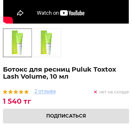
Ботокс для ресниц Puluk Toxtox
Lash Volume, 10 мл
2 отзыва
нет на складе
1 540 тг
ПОДПИСАТЬСЯ