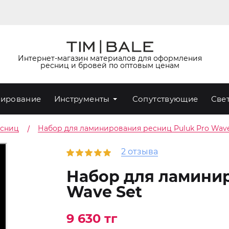
Интернет-магазин материалов для оформления
ресниц и бровей по оптовым ценам
ирование
Инструменты
Сопутствующие
Све
есниц
Набор для ламинирования ресниц Puluk Pro Wave
2 отзыва
Набор для ламинир
Wave Set
9 630 тг