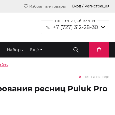
Вход / Регистрация
Избранные товары
Пн-Пт 9-20, Сб-Вс 9-19
+7 (727) 312-28-30
т
Наборы
Ещё
 Set
нет на складе
ования ресниц Puluk Pro