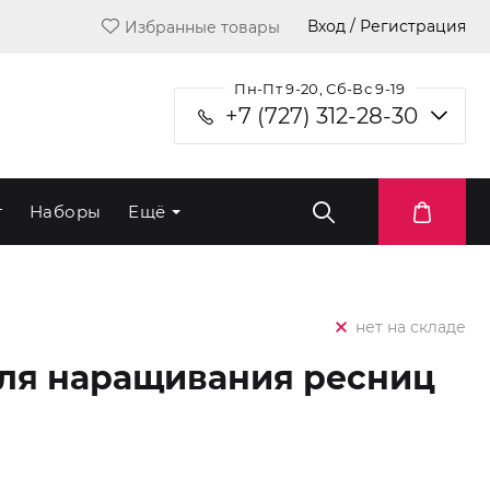
Вход / Регистрация
Избранные товары
Пн-Пт 9-20, Сб-Вс 9-19
+7 (727) 312-28-30
т
Наборы
Ещё
нет на складе
для наращивания ресниц