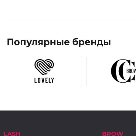
Популярные бренды
LASH
BROW