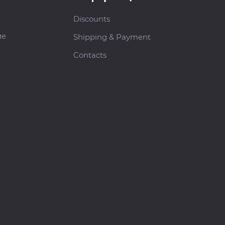
Discounts
ие
Shipping & Payment
Contacts