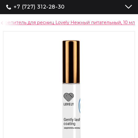
+7 (727) 312-28-30
акрепитель для ресниц Lovely Нежный питательный, 10 мл