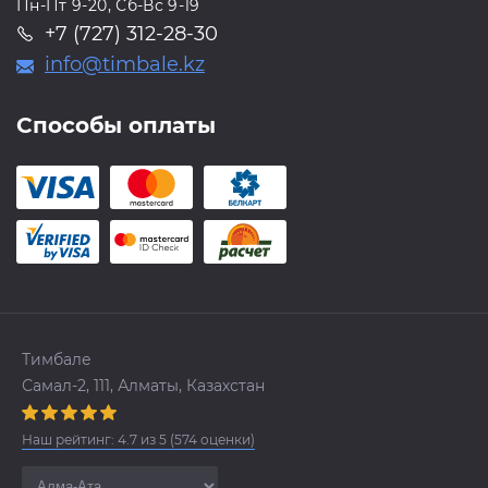
Пн-Пт 9-20, Сб-Вс 9-19
+7 (727) 312-28-30
info@timbale.kz
Способы оплаты
Тимбале
Самал-2, 111, Алматы, Казахстан
Наш рейтинг:
4.7
из
5
(
574
оценки)