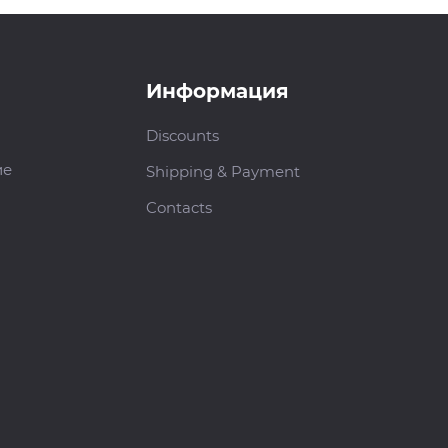
Информация
Discounts
ие
Shipping & Payment
Contacts