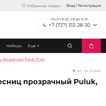
Вход / Регистрация
Избранные товары
Пн-Пт 9-20, Сб-Вс 9-19
+7 (727) 312-28-30
т
Наборы
Ещё
 прозрачный Puluk, 10 мл
нет на складе
есниц прозрачный Puluk,