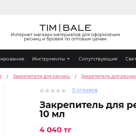
Интернет-магазин материалов для оформления
ресниц и бровей по оптовым ценам
ирование
Инструменты
Сопутствующие
Све
и
Закрепители для ресниц
Закрепитель для ресниц
0 отзывов
Закрепитель для р
10 мл
4 040 тг