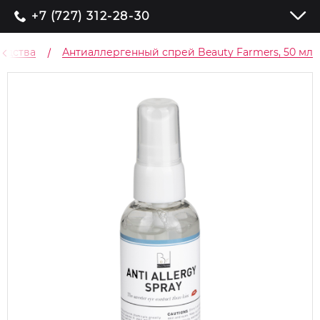
+7 (727) 312-28-30
едства
Антиаллергенный спрей Beauty Farmers, 50 мл