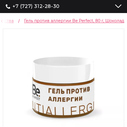
+7 (727) 312-28-30
едства
Гель против аллергии Be Perfect, 80 г, Шоколад