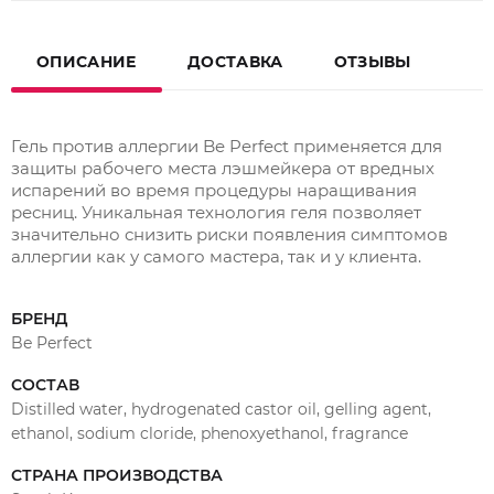
ОПИСАНИЕ
ДОСТАВКА
ОТЗЫВЫ
Гель против аллергии Be Perfect применяется для
защиты рабочего места лэшмейкера от вредных
испарений во время процедуры наращивания
ресниц. Уникальная технология геля позволяет
значительно снизить риски появления симптомов
аллергии как у самого мастера, так и у клиента.
БРЕНД
Be Perfect
СОСТАВ
Distilled water, hydrogenated castor oil, gelling agent,
ethanol, sodium cloride, phenoxyethanol, fragrance
СТРАНА ПРОИЗВОДСТВА